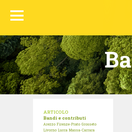
Ba
ARTICOLO
Bandi e contributi
Arezzo
Firenze-Prato
Grosseto
Livorno
Lucca
Massa-Carrara