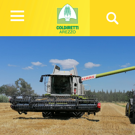
2773 Views