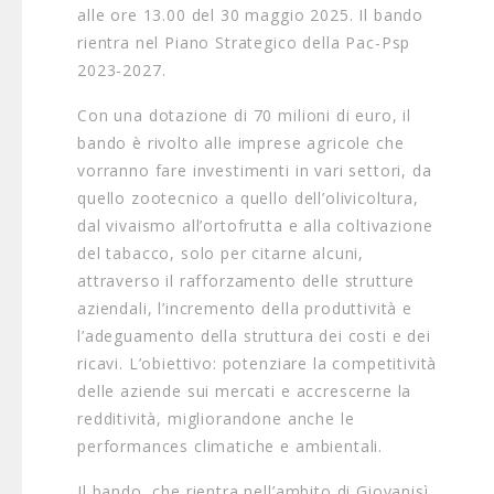
alle ore 13.00 del 30 maggio 2025. Il bando
rientra nel Piano Strategico della Pac-Psp
2023-2027.
Con una dotazione di 70 milioni di euro, il
bando è rivolto alle imprese agricole che
vorranno fare investimenti in vari settori, da
quello zootecnico a quello dell’olivicoltura,
dal vivaismo all’ortofrutta e alla coltivazione
del tabacco, solo per citarne alcuni,
attraverso il rafforzamento delle strutture
aziendali, l’incremento della produttività e
l’adeguamento della struttura dei costi e dei
ricavi. L’obiettivo: potenziare la competitività
delle aziende sui mercati e accrescerne la
redditività, migliorandone anche le
performances climatiche e ambientali.
Il bando, che rientra nell’ambito di Giovanisì,