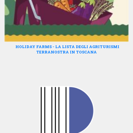
HOLIDAY FARMS - LA LISTA DEGLI AGRITURISMI
TERRANOSTRA IN TOSCANA